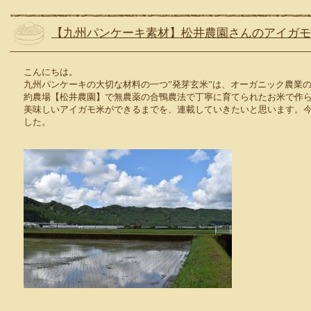
【九州パンケーキ素材】松井農園さんのアイガモ
こんにちは。
九州パンケーキの大切な材料の一つ”発芽玄米”は、オーガニック農業
約農場【松井農園】で無農薬の合鴨農法で丁寧に育てられたお米で作
美味しいアイガモ米ができるまでを、連載していきたいと思います。
した。