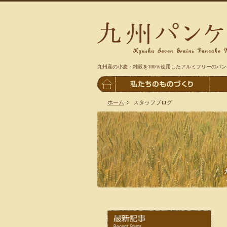
九州産の小麦・雑穀を100％使用したアルミフリーのパ
ホーム
スタッフブログ