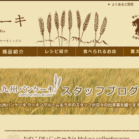
ンケーキミックス
おやこDEパンケーキin Mukasa coffee&roaster