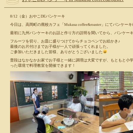
8/12（金）おやこDEパンケーキ
今日は、高岡町の廃校カフェ「Mukasa coffee&roaster」にてパン
最初に九州パンケーキのお話と作り方の説明を聞いてから、パンケー
フルーツを切り、お皿に盛りつけてからチョコペンでお絵かき♪
最後のお片付けまでお子様が一人で頑張ってくれました。
ご参加いただきました皆様、ありがとうございました
普段はなかなかお家でお子様と一緒に調理は大変ですが、もともと小
った環境で料理教室を開催できます！