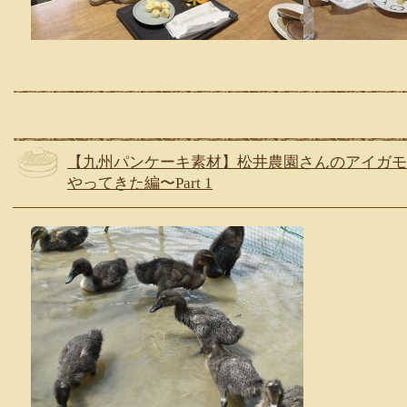
【九州パンケーキ素材】松井農園さんのアイガモ
やってきた編〜Part 1