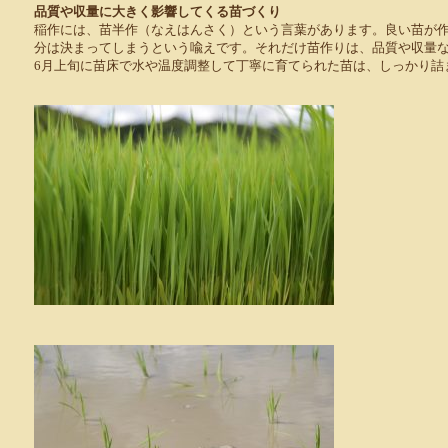
品質や収量に大きく影響してくる苗づくり
稲作には、苗半作（なえはんさく）という言葉があります。良い苗が
分は決まってしまうという喩えです。それだけ苗作りは、品質や収量
6月上旬に苗床で水や温度調整して丁寧に育てられた苗は、しっかり詰