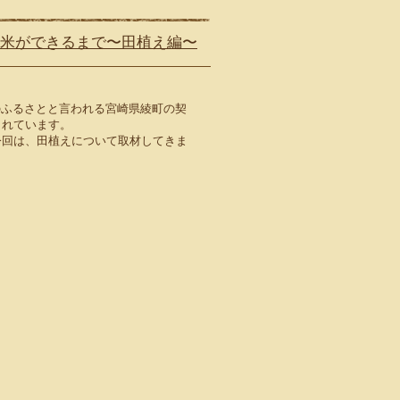
米ができるまで〜田植え編〜
のふるさとと言われる宮崎県綾町の契
られています。
今回は、田植えについて取材してきま