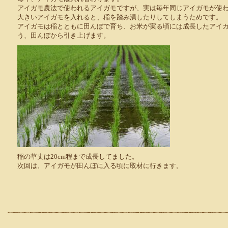
アイガモ農法で使われるアイガモですが、実は毎年同じアイガモが使
大きいアイガモを入れると、稲を踏み潰したりしてしまうためです。
アイガモは稲とともに田んぼで育ち、お米が実る頃には成長したアイ
う、田んぼから引き上げます。
稲の草丈は20cm程まで成長してました。
次回は、アイガモが田んぼに入る頃に取材に行きます。