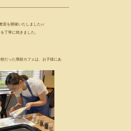
ケーキ教室を開催いたしました
キを丁寧に焼きました。
学校だった廃校カフェは、お子様にあ