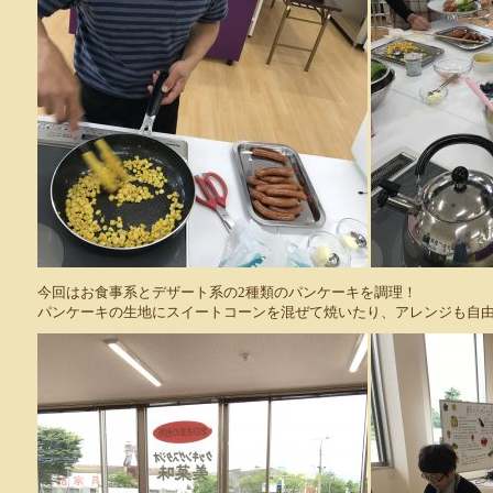
今回はお食事系とデザート系の2種類のパンケーキを調理！
パンケーキの生地にスイートコーンを混ぜて焼いたり、アレンジも自由