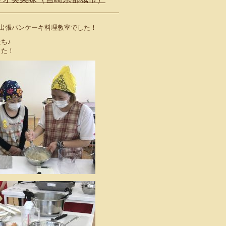
て出張パンケーキ料理教室でした！
ち♪
した！