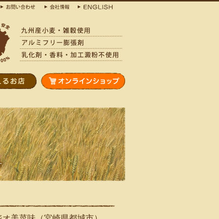
タジオ美菜味（宮崎県都城市）