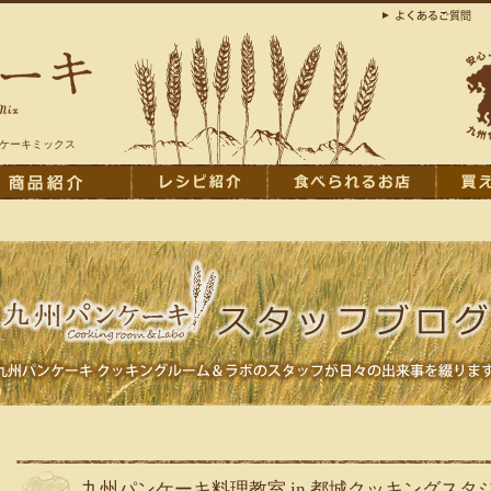
ンケーキミックス
九州パンケーキ料理教室 in 都城クッキングス