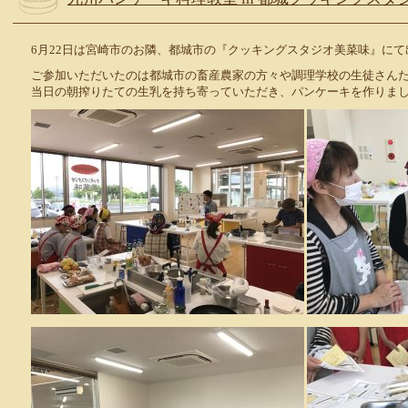
6月22日は宮崎市のお隣、都城市の『クッキングスタジオ美菜味』に
ご参加いただいたのは都城市の畜産農家の方々や調理学校の生徒さんた
当日の朝搾りたての生乳を持ち寄っていただき、パンケーキを作りま