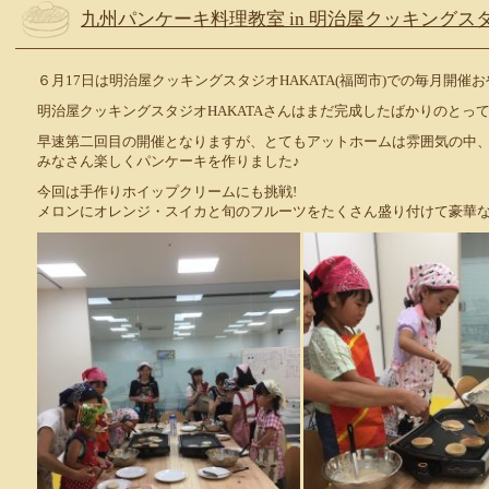
九州パンケーキ料理教室 in 明治屋クッキングスタジ
６月17日は明治屋クッキングスタジオHAKATA(福岡市)での毎月開催お
明治屋クッキングスタジオHAKATAさんはまだ完成したばかりのとっ
早速第二回目の開催となりますが、とてもアットホームは雰囲気の中
みなさん楽しくパンケーキを作りました♪
今回は手作りホイップクリームにも挑戦!
メロンにオレンジ・スイカと旬のフルーツをたくさん盛り付けて豪華