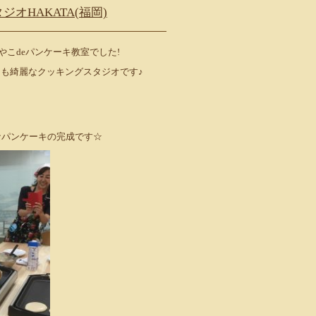
オHAKATA(福岡)
やこdeパンケーキ教室でした!
ても綺麗なクッキングスタジオです♪
、
なパンケーキの完成です☆