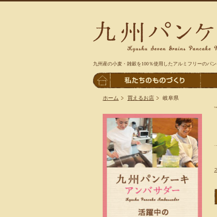
九州産の小麦・雑穀を100％使用したアルミフリーのパ
ホーム
買えるお店
岐阜県