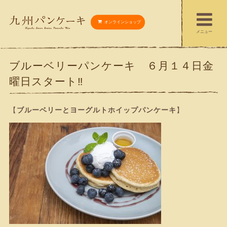
オンラインショップ
メニュー
ブルーベリーパンケーキ ６月１４日金
曜日スタート‼︎
【
ブルーベリーとヨーグルトホイップパンケーキ
】