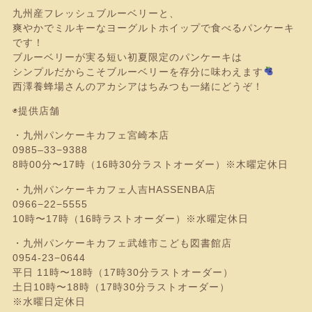
九州産フレッシュブルーベリーと、
爽やかでミルキーなヨーグルトホイップで食べるパンケーキ
です！
ブルーベリーが実る短い初夏限定のパンケーキは
シンプルだからこそブルーベリーを存分に味わえます
西澤養蜂場さんのアカシアはちみつも一緒にどうぞ！
◉提供店舗
・九州パンケーキカフェ宮崎本店
0985–33−9388
8時00分〜17時（16時30分ラストオーダー）※木曜定休日
・九州パンケーキカフェ人吉HASSENBA店
0966−22−5555
10時〜17時（16時ラストオーダー）※水曜定休日
・九州パンケーキカフェ武雄市こども図書館店
0954-23−0644
平日 11時〜18時（17時30分ラストオーダー）
土日10時〜18時（17時30分ラストオーダー）
※水曜日定休日