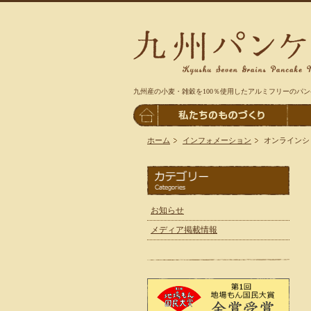
九州産の小麦・雑穀を100％使用したアルミフリーのパ
ホーム
インフォメーション
オンラインシ
お知らせ
メディア掲載情報